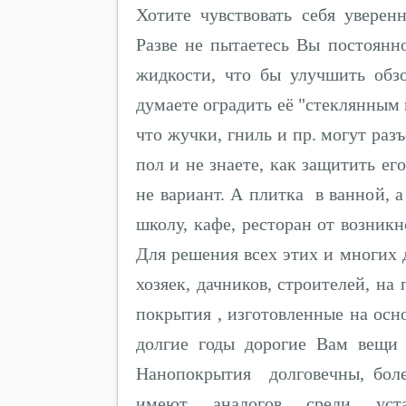
Хотите чувствовать себя уверен
Разве не пытаетесь Вы постоянн
жидкости, что бы улучшить обз
думаете оградить её "стеклянным 
что жучки, гниль и пр. могут ра
пол и не знаете, как защитить е
не вариант. А плитка в ванной, 
школу, кафе, ресторан от возник
Для решения всех этих и многих 
хозяек, дачников, строителей, на
покрытия , изготовленные на осн
долгие годы дорогие Вам вещи 
Нанопокрытия долговечны, бол
имеют аналогов среди уста