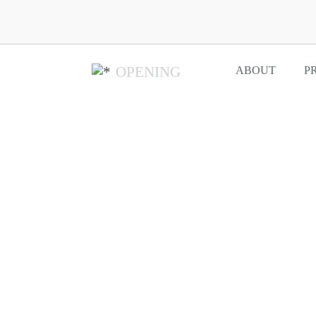
OPENING
ABOUT
P