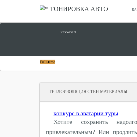
ТОНИРОВКА АВТО
БА
ТЕПЛОИЗОЛЯЦИЯ ТЕПЛО
KEYWORD
Full-time
ТЕПЛОИЗОЛЯЦИЯ СТЕН МАТЕРИАЛЫ
конкурс в аватарии туры
Хотите сохранить надо
привлекательным? Или продлит