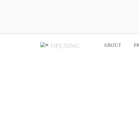
OPENING
ABOUT
P