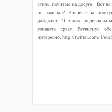
стиль, почитаю на досуге." Вот вы
не замечал? Впервые за полго
дайджест. О таких шедевральн
узнавать сразу. Ретвитнул о
интересно. http://twitter.com/ !/eur